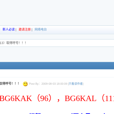
|
新人必读
|
邀请注册
|
网络电台
1113）取得呼号！！！
3）取得呼号！！！
Post By：2009-08-03 18:00:09 [
只看该作者
]
BG6KAK（96），BG6KAL（