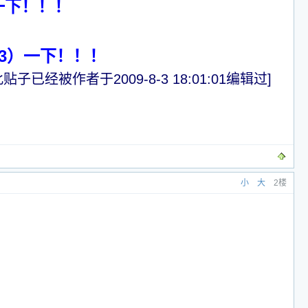
一下！！！
13）一下！！！
此贴子已经被作者于2009-8-3 18:01:01编辑过]
小
大
2楼