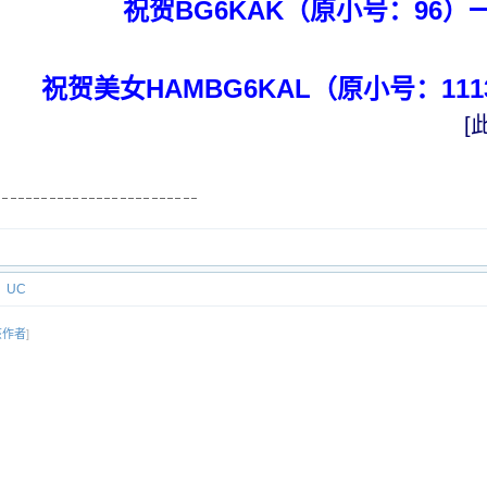
祝贺BG6KAK（原小号：96）
祝贺美女HAMBG6KAL（原小号：11
[
UC
该作者
]