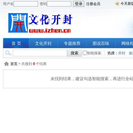
今天新
用户名
密码
注册会员
首 页
文化开封
专题推荐
图说百味
网络
智能搜索
热搜：
开封
旅
首页
> 共搜到
0
个结果
未找到结果，建议勾选智能搜索，再进行全站